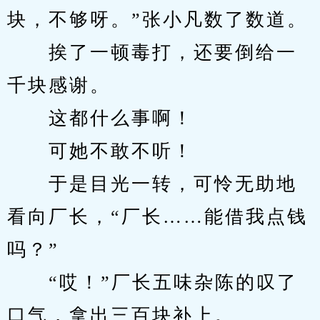
块，不够呀。”张小凡数了数道。
　　挨了一顿毒打，还要倒给一
千块感谢。
　　这都什么事啊！
　　可她不敢不听！
　　于是目光一转，可怜无助地
看向厂长，“厂长……能借我点钱
吗？”
　　“哎！”厂长五味杂陈的叹了
口气，拿出三百块补上。