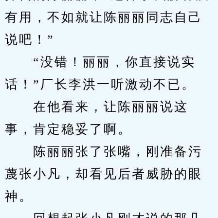
有用，不如就让陈丽丽同志自己
说吧！”
　　“没错！丽丽，你直接说实
话！”厂长李洪一听激动不已。
　　在他看来，让陈丽丽说这
事，肯定稳妥了啊。
　　陈丽丽张了张嘴，刚准备污
蔑张小凡，却看见后者威胁的眼
神。