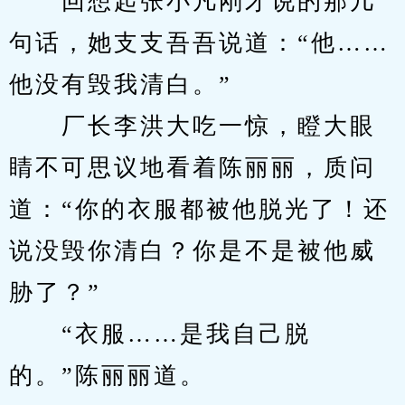
　　回想起张小凡刚才说的那几
句话，她支支吾吾说道：“他……
他没有毁我清白。”
　　厂长李洪大吃一惊，瞪大眼
睛不可思议地看着陈丽丽，质问
道：“你的衣服都被他脱光了！还
说没毁你清白？你是不是被他威
胁了？”
　　“衣服……是我自己脱
的。”陈丽丽道。