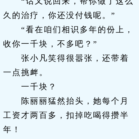
　　“话又说回来，帮你做了这么
久的治疗，你还没付钱呢。”
　　“看在咱们相识多年的份上，
收你一千块，不多吧？”
　　张小凡笑得很嚣张，还带着
一点挑衅。
　　一千块？
　　陈丽丽猛然抬头，她每个月
工资才两百多，扣掉吃喝得攒半
年！