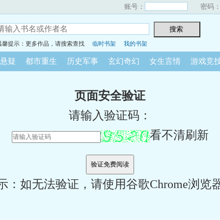
账号：
密码
温馨提示：更多作品，请搜索查找
临时书架
我的书架
悬疑
都市重生
历史军事
玄幻奇幻
女生言情
游戏竞
页面安全验证
请输入验证码：
看不清刷新
示：如无法验证，请使用谷歌Chrome浏览