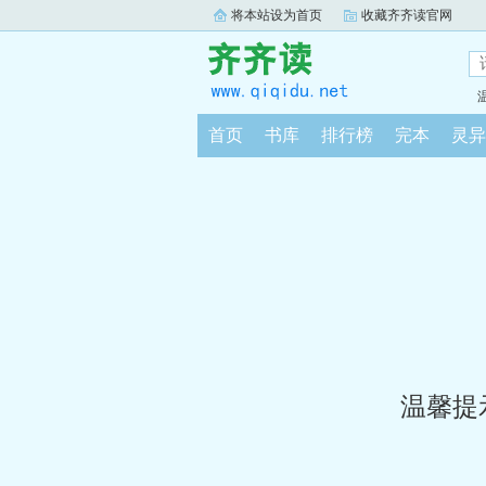
将本站设为首页
收藏齐齐读官网
首页
书库
排行榜
完本
灵异
温馨提