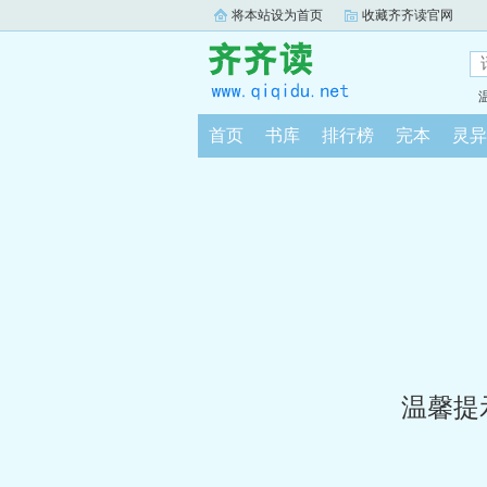
将本站设为首页
收藏齐齐读官网
首页
书库
排行榜
完本
灵异
温馨提