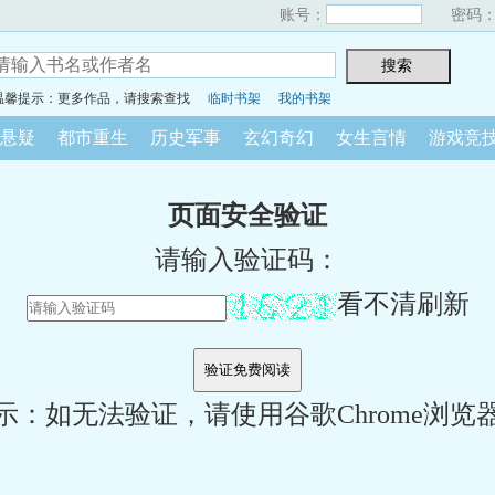
账号：
密码
温馨提示：更多作品，请搜索查找
临时书架
我的书架
悬疑
都市重生
历史军事
玄幻奇幻
女生言情
游戏竞
页面安全验证
请输入验证码：
看不清刷新
示：如无法验证，请使用谷歌Chrome浏览