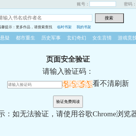
账号：
密码
温馨提示：更多作品，请搜索查找
临时书架
我的书架
悬疑
都市重生
历史军事
玄幻奇幻
女生言情
游戏竞
页面安全验证
请输入验证码：
看不清刷新
示：如无法验证，请使用谷歌Chrome浏览