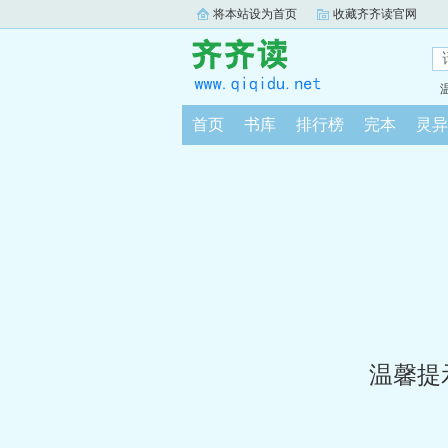
将本站设为首页
收藏齐齐读官网
首页
书库
排行榜
完本
灵异
温馨提