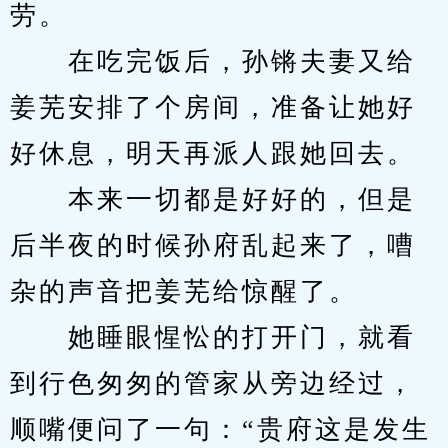
劳。
　　在吃完饭后，孙锵夫妻又给
姜芜安排了个房间，准备让她好
好休息，明天再派人跟她回去。
　　本来一切都是好好的，但是
后半夜的时候孙府乱起来了，嘈
杂的声音把姜芜给惊醒了。
　　她睡眼惺忪的打开门，就看
到行色匆匆的管家从旁边经过，
顺嘴便问了一句：“贵府这是发生