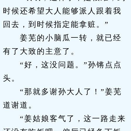
时候还希望大人能够派人跟着我
回去，到时候指定能拿赃。”
　　姜芜的小脑瓜一转，就已经
有了大致的主意了。
　　“好，这没问题。”孙锵点点
头。
　　“那就多谢孙大人了！”姜芜
道谢道。
　　“姜姑娘客气了，这一路走来