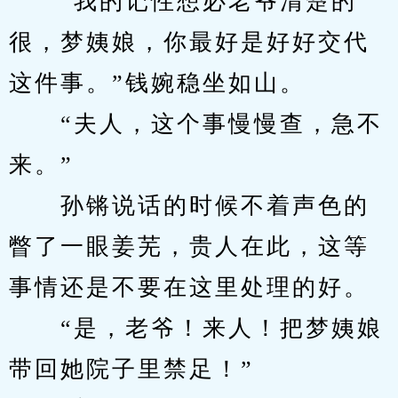
　　“我的记性想必老爷清楚的
很，梦姨娘，你最好是好好交代
这件事。”钱婉稳坐如山。
　　“夫人，这个事慢慢查，急不
来。”
　　孙锵说话的时候不着声色的
瞥了一眼姜芜，贵人在此，这等
事情还是不要在这里处理的好。
　　“是，老爷！来人！把梦姨娘
带回她院子里禁足！”