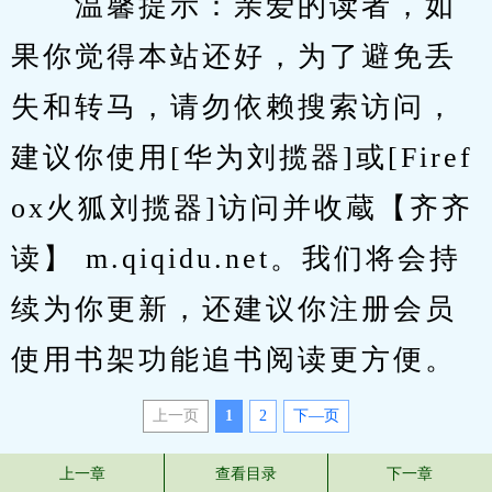
　　温馨提示：亲爱的读者，如
果你觉得本站还好，为了避免丢
失和转马，请勿依赖搜索访问，
建议你使用[华为刘揽器]或[Firef
ox火狐刘揽器]访问并收蔵【齐齐
读】 m.qiqidu.net。我们将会持
续为你更新，还建议你注册会员
使用书架功能追书阅读更方便。
上一页
1
2
下—页
上一章
查看目录
下一章