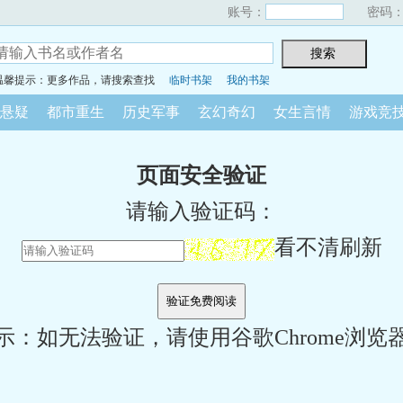
账号：
密码
温馨提示：更多作品，请搜索查找
临时书架
我的书架
悬疑
都市重生
历史军事
玄幻奇幻
女生言情
游戏竞
页面安全验证
请输入验证码：
看不清刷新
示：如无法验证，请使用谷歌Chrome浏览