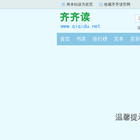
将本站设为首页
收藏齐齐读官网
首页
书库
排行榜
完本
灵异
温馨提