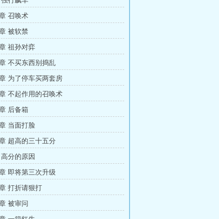
 强行飙车
章 召唤术
章 被软禁
章 祖孙对弈
章 不买东西别捣乱
章 为了停车买两套房
章 不起作用的召唤术
章 后备箱
章 当面打脸
章 超高的三十五分
 高分的原因
章 即将第三次升级
章 打折请狠打
章 被审问