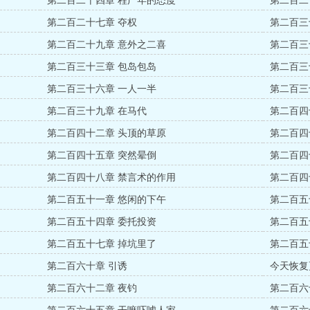
第二百二十四章 程广年的态度
第二百二
第二百二十七章 夺权
第二百三
第二百二十九章 意外之二喜
第二百三
第二百三十三章 包岛包岛
第二百三
第二百三十六章 一人一半
第二百三
第二百三十九章 在马代
第二百四
第二百四十二章 头顶的草原
第二百四
第二百四十五章 突然晕倒
第二百四
第二百四十八章 禁言术的作用
第二百四
第二百五十一章 悠闲的下午
第二百五
第二百五十四章 委托投资
第二百五
第二百五十七章 掉坑里了
第二百五
第二百六十章 引诱
今天恢复
第二百六十二章 夜钓
第二百六