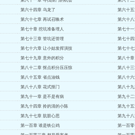
第六十一章 寻找抠门的机会
第六十二
第六十四章 乌龙了
第六十五
第六十七章 再试召唤术
第六十八
第七十章 挖坑准备埋人
第七十一
第七十三章 管坑还管埋
第七十四
第七十六章 让小姑发挥演技
第七十七
第七十九章 意外的积分
第八十章
第八十二章 抠点积分压压惊
第八十三
第八十五章 省点油钱
第八十六
第八十八章 花式抠门
第八十九
第九十一章 是不是有病
第九十二
第九十四章 拎的清的小陈
第九十五
第九十七章 肮脏心思
第九十八
第一百章 谁是铁公鸡
第一百零