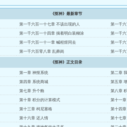
《抠神》最新章节
第一千六百一十七章 不该出现的人
第一千六
第一千六百一十四章 揣着明白装糊涂
第一千六
第一千六百一十一章 喊程煜同去
第一千六
第一千六百零八章 乱葬岗
第一千六
《抠神》正文目录
第一章 神抠系统
第二章 
第四章 系统商城
第五章 
第七章 升个舱
第八章 
第十章 积分的计算模式
第十一章
第十三章 柯尼塞格
第十四章
第十六章 还人情
第十七章