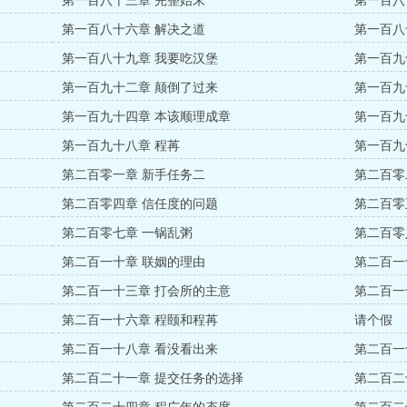
第一百八十三章 完整始末
第一百八
第一百八十六章 解决之道
第一百八
第一百八十九章 我要吃汉堡
第一百九
第一百九十二章 颠倒了过来
第一百九
第一百九十四章 本该顺理成章
第一百九
第一百九十八章 程苒
第一百九
第二百零一章 新手任务二
第二百零
第二百零四章 信任度的问题
第二百零
第二百零七章 一锅乱粥
第二百零
第二百一十章 联姻的理由
第二百一
第二百一十三章 打会所的主意
第二百一
第二百一十六章 程颐和程苒
请个假
第二百一十八章 看没看出来
第二百一
第二百二十一章 提交任务的选择
第二百二