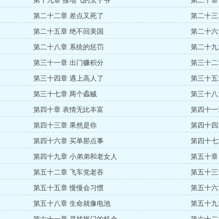
第十九章 接地气的太子爷
第二十章
第二十二章 差点又死了
第二十三
第二十五章 绝不回美国
第二十六
第二十八章 系统的惩罚
第二十九
第三十一章 出门赚积分
第三十二
第三十四章 遇上高人了
第三十五
第三十七章 两个蟊贼
第三十八
第四十章 表情无比丰富
第四十一
第四十三章 果然是你
第四十四
第四十六章 买单那点事
第四十七
第四十九章 小弟弟和老女人
第五十章
第五十二章 飞车党老吞
第五十三
第五十五章 慢慢会习惯
第五十六
第五十八章 生命就像电池
第五十九