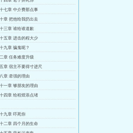
十四章 老子弄死你
十七章 中介费那点事
十章 把他给我扔出去
十三章 谁给谁道歉
十五章 进击的程大少
十九章 骗鬼呢？
二章 任务难度升级
五章 宿主不要得寸进尺
八章 牵强的理由
十一章 够朋友的理由
十四章 给程煜添点堵
十九章 吓死你
十二章 四个月的生命