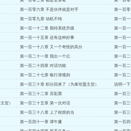
第一百零三章 都是受害者
第一百零
第一百零六章 不是伙伴就是对手
第一百零
第一百零九章 动机不纯
第一百一
第一百一十二章 期待系统升级
第一百一
第一百一十五章 还有这种好事
第一百一
第一百一十八章 又一个奇怪的高分
第一百一
第一百二十一章 我出一个亿
第一百二
第一百二十四章 对话功能
第一百二
第一百二十七章 银行潜规则
第一百二
第一百三十章 积分回来了（为泰坦盟主贺）
说明一下
第一百三十二章 买彩票
第一百三
盟主贺）
第一百三十五章 第一次对话
第一百三
第一百三十八章 上了程煜的当
第一百三
第一百四十一章 谭午廉
第一百四