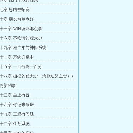
四章 抠门形成的源头
七章 思路被拓宽
十章 朋友简单点好
十三章 WiFi密码那点事
十六章 不吃请的程大少
十九章 程广年与神抠系统
十二章 系统升级中
十五章 一百分啊一百分
十八章 扭捏的程大少（为赵迪盟主贺））
更新的事
十三章 皇上有旨
十六章 你还未够班
十九章 三观有问题
十二章 任务系统