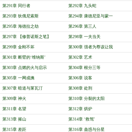
第291章 同行者
第292章 九头蛇
第293章 狄俄尼索斯
第294章 康德尼亚与蒙一
第295章 海德拉之劫
第296章 第三人
第297章 【修普诺斯之笔】
第298章 一夫当关
第299章 金刚不坏
第300章 强者为尊该让我
第301章 断臂的‘维纳斯’
第302章 艺术
第303章 点燃的火与启示
第304章 根分三等
第305章 一网成擒
第306章 说客
第307章 暗道与莱瓦汀
第308章 处刑
第309章 神火
第310章 分裂的太阳
第311章 名望
第312章 烘炉
第313章 摧山
第314章 ‘救驾’
第315章 差距
第316章 蛊惑与分星