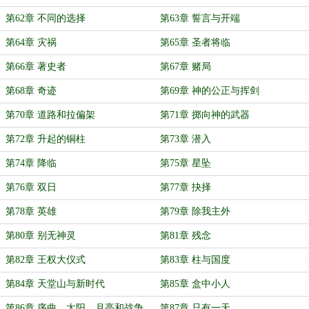
第62章 不同的选择
第63章 誓言与开端
第64章 灾祸
第65章 圣者将临
第66章 著史者
第67章 赌局
第68章 奇迹
第69章 神的公正与挥剑
第70章 道路和拉偏架
第71章 掷向神的武器
第72章 升起的铜柱
第73章 潜入
第74章 降临
第75章 星坠
第76章 双日
第77章 抉择
第78章 英雄
第79章 除我主外
第80章 别无神灵
第81章 残念
第82章 王权大仪式
第83章 柱与国度
第84章 天堂山与新时代
第85章 盒中小人
第86章 序曲，太阳、月亮和战争
第87章 只有一天