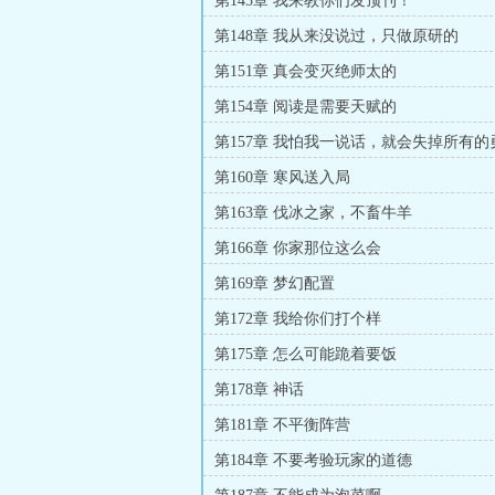
第145章 我来教你们发顶刊！
第148章 我从来没说过，只做原研的
第151章 真会变灭绝师太的
第154章 阅读是需要天赋的
第157章 我怕我一说话，就会失掉所有的
第160章 寒风送入局
第163章 伐冰之家，不畜牛羊
第166章 你家那位这么会
第169章 梦幻配置
第172章 我给你们打个样
第175章 怎么可能跪着要饭
第178章 神话
第181章 不平衡阵营
第184章 不要考验玩家的道德