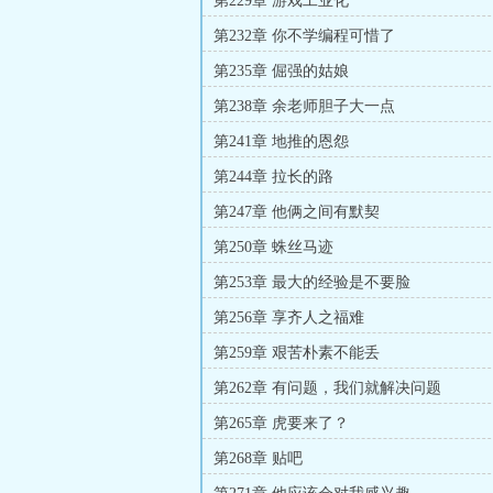
第229章 游戏工业化
第232章 你不学编程可惜了
第235章 倔强的姑娘
第238章 余老师胆子大一点
第241章 地推的恩怨
第244章 拉长的路
第247章 他俩之间有默契
第250章 蛛丝马迹
第253章 最大的经验是不要脸
第256章 享齐人之福难
第259章 艰苦朴素不能丢
第262章 有问题，我们就解决问题
第265章 虎要来了？
第268章 贴吧