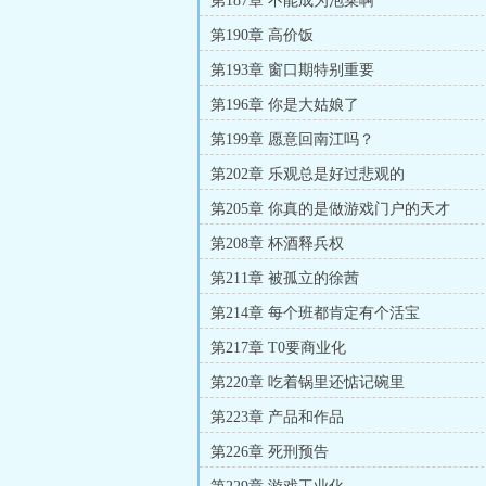
第187章 不能成为泡菜啊
第190章 高价饭
第193章 窗口期特别重要
第196章 你是大姑娘了
第199章 愿意回南江吗？
第202章 乐观总是好过悲观的
第205章 你真的是做游戏门户的天才
第208章 杯酒释兵权
第211章 被孤立的徐茜
第214章 每个班都肯定有个活宝
第217章 T0要商业化
第220章 吃着锅里还惦记碗里
第223章 产品和作品
第226章 死刑预告