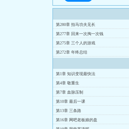
第280章 拍马功夫见长
第277章 回来一次掏一次钱
第275章 三个人的游戏
第272章 年终总结
第1章 知识变现最快法
第4章 敬重生
第7章 血脉压制
第10章 最后一课
第13章 三条路
第16章 网吧老板娘的盘