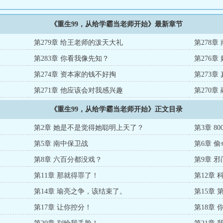
《重生99，从给学霸当老师开始》最新章节
第279章 给王老师的泼天大礼
第278章
第283章 你看我像先知？
第276章
第274章 资本家的钱不好掏
第273章
第271章 他应该会对我感兴趣
第270章
《重生99，从给学霸当老师开始》正文目录
第2章 她是不是觉得她聪明上天了？
第3章 80
第5章 南中保卫战
第6章 
第8章 六百分都没戏？
第9章 
第11章 那就得罪了！
第12章
第14章 瑜亮之争，该结束了。
第15章
第17章 让你控分！
第18章