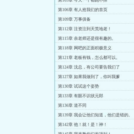
第103章 今天一个都跑不掉
第106章 有人抢我们的首页
第109章 万事俱备
第112章 注资注到天荒地老！
第115章 余老师还是很有趣的。
第118章 网吧的正面积极意义
第121章 老板有钱，怎么都可以。
第124章 沈总，有公司要告我们了
第127章 如果我做到了，你叫我爹
第130章 试试这个姿势
第133章 有眼不识状元郎
第136章 道不同
第139章 我会让他们知道，他们是错的。
第142章 他！就！是！神！