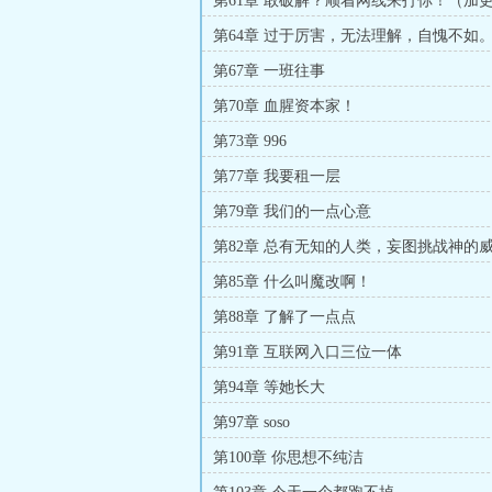
第61章 敢破解？顺着网线来打你！（加
第64章 过于厉害，无法理解，自愧不如
第67章 一班往事
第70章 血腥资本家！
第73章 996
第77章 我要租一层
第79章 我们的一点心意
第82章 总有无知的人类，妄图挑战神的
第85章 什么叫魔改啊！
第88章 了解了一点点
第91章 互联网入口三位一体
第94章 等她长大
第97章 soso
第100章 你思想不纯洁