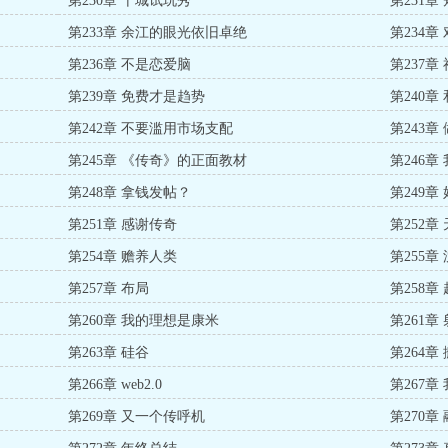
第230章 十城试玩秀
第231章
第233章 余江的眼光依旧卓绝
第234
第236章 不是恋爱脑
第237章
第239章 免费才是趋势
第240
第242章 不要滥用市场支配
第243
第245章 《传奇》的正面教材
第246
第248章 拿钱发帖？
第249
第251章 感谢传奇
第252
第254章 赡养人类
第255章
第257章 布局
第258章
第260章 我的理想是康米
第261章
第263章 硅谷
第264章
第266章 web2.0
第267
第269章 又一个传呼机
第270章