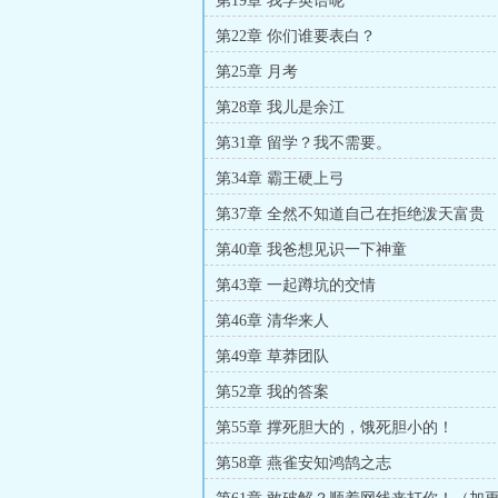
第19章 我学英语呢
第22章 你们谁要表白？
第25章 月考
第28章 我儿是余江
第31章 留学？我不需要。
第34章 霸王硬上弓
第37章 全然不知道自己在拒绝泼天富贵
第40章 我爸想见识一下神童
第43章 一起蹲坑的交情
第46章 清华来人
第49章 草莽团队
第52章 我的答案
第55章 撑死胆大的，饿死胆小的！
第58章 燕雀安知鸿鹄之志