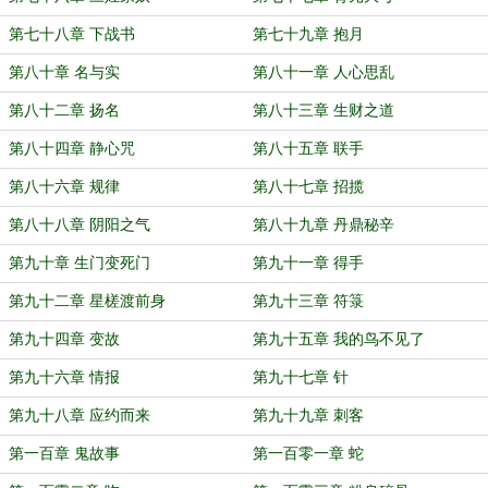
第七十八章 下战书
第七十九章 抱月
第八十章 名与实
第八十一章 人心思乱
第八十二章 扬名
第八十三章 生财之道
第八十四章 静心咒
第八十五章 联手
第八十六章 规律
第八十七章 招揽
第八十八章 阴阳之气
第八十九章 丹鼎秘辛
第九十章 生门变死门
第九十一章 得手
第九十二章 星槎渡前身
第九十三章 符箓
第九十四章 变故
第九十五章 我的鸟不见了
第九十六章 情报
第九十七章 针
第九十八章 应约而来
第九十九章 刺客
第一百章 鬼故事
第一百零一章 蛇