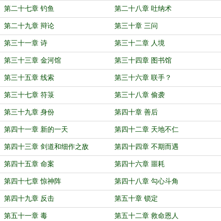
第二十七章 钓鱼
第二十八章 吐纳术
第二十九章 辩论
第三十章 三问
第三十一章 诗
第三十二章 人境
第三十三章 金河馆
第三十四章 图书馆
第三十五章 线索
第三十六章 联手？
第三十七章 符箓
第三十八章 偷袭
第三十九章 身份
第四十章 善后
第四十一章 新的一天
第四十二章 天地不仁
第四十三章 剑道和细作之敌
第四十四章 不期而遇
第四十五章 命案
第四十六章 噩耗
第四十七章 惊神阵
第四十八章 勾心斗角
第四十九章 反击
第五十章 锁定
第五十一章 毒
第五十二章 救命恩人