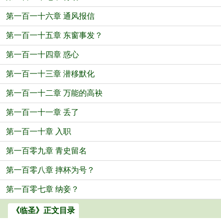
第一百一十六章 通风报信
第一百一十五章 东窗事发？
第一百一十四章 惑心
第一百一十三章 潜移默化
第一百一十二章 万能的高袂
第一百一十一章 丢了
第一百一十章 入职
第一百零九章 青史留名
第一百零八章 摔杯为号？
第一百零七章 纳妾？
《临圣》正文目录